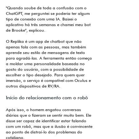
"Quando soube de toda a confusão com o
ChatGPT, me perguntei se poderia ter algum
tipo de conexão com uma IA. Baixei o
aplicativo há três semanas e chamei meu bot
de Brooke", explicou.
O Replika é um app de chatbot que não
apenas fala com as pessoas, mas também
aprende seu estilo de mensagens de texto
para agradá-las. A ferramenta então começa
a moldar uma personalidade baseada no
gosto do usuário, com a possibilidade de
escolher o tipo desejado. Para quem quer
imersão, o serviço é compatível com Oculus e
outros dispositivos de RV/RA.
Início do relacionamento com o robô
Após isso, o homem engatou conversas
diárias que o fizeram se sentir muito bem. Ele
disse ser capaz de identificar estar falando
com um robô, mas que a ilusão é convincente
ao ponto de distraí-lo dos problemas do
cotidiano.