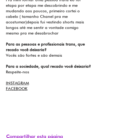
etapa por etapa me descobrindo e me
mudando aos poucos, primeiro cortei o
cabelo ( tamanho Chanel pra me
acostumar)depois fui vestindo shorts mais
longos até me sentir a vontade comigo
mesmo pra me desabrochar
Para as pessoas e profissionais trans, que
recado você deixaria?
Vocês são fortes e são demais
Para a sociedade, qual recado você deixaria?
Respeite-nos
INSTAGRAM
FACEBOOK
Compartilhar esta página