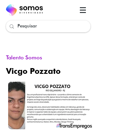
.
.
Talento Somos
.
Vicgo Pozzato